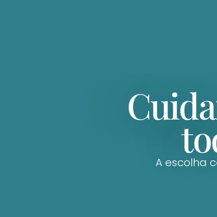
Cuida
to
A escolha c